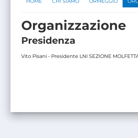
HOME
CHI SIAMO
ORMEGGIO
ORG
Organizzazione
Presidenza
Vito Pisani - Presidente LNI SEZIONE MOLFETT