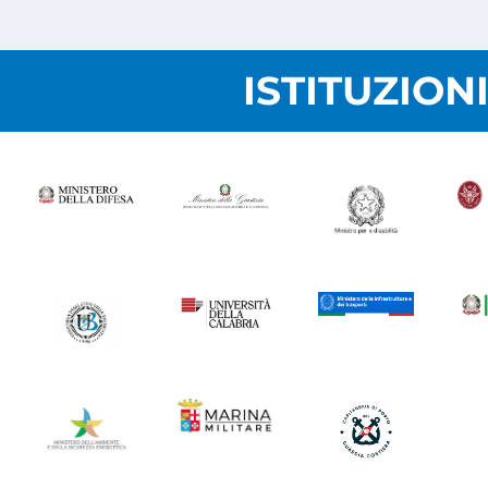
ISTITUZION