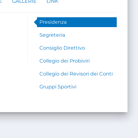
E
GALLERIE
LINK
Presidenza
Segreteria
Consiglio Direttivo
Collegio dei Probiviri
Collegio dei Revisori dei Conti
Gruppi Sportivi