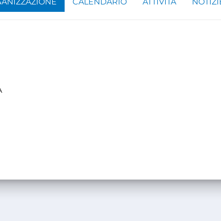
ANIZZAZIONE
CALENDARIO
ATTIVITÀ
NOTIZI
A