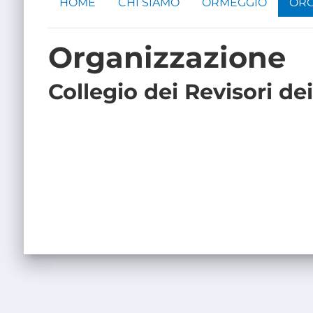
HOME
CHI SIAMO
ORMEGGIO
ORG
Organizzazione
Collegio dei Revisori de