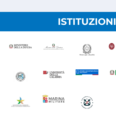
ISTITUZION