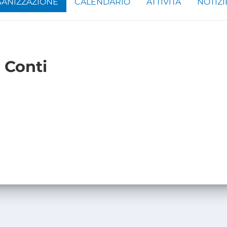
ANIZZAZIONE
CALENDARIO
ATTIVITÀ
NOTIZI
i Conti