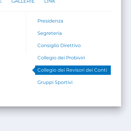
E
GALLERIE
LINK
Presidenza
Segreteria
Consiglio Direttivo
Collegio dei Probiviri
Collegio dei Revisori dei Conti
Gruppi Sportivi