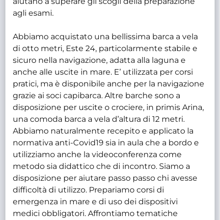
aiutano a superare gli scogli della preparazione
agli esami.
Abbiamo acquistato una bellissima barca a vela
di otto metri, Este 24, particolarmente stabile e
sicuro nella navigazione, adatta alla laguna e
anche alle uscite in mare. E’ utilizzata per corsi
pratici, ma è disponibile anche per la navigazione
grazie ai soci capibarca. Altre barche sono a
disposizione per uscite o crociere, in primis Arina,
una comoda barca a vela d’altura di 12 metri.
Abbiamo naturalmente recepito e applicato la
normativa anti-Covid19 sia in aula che a bordo e
utilizziamo anche la videoconferenza come
metodo sia didattico che di incontro. Siamo a
disposizione per aiutare passo passo chi avesse
difficoltà di utilizzo. Prepariamo corsi di
emergenza in mare e di uso dei dispositivi
medici obbligatori. Affrontiamo tematiche