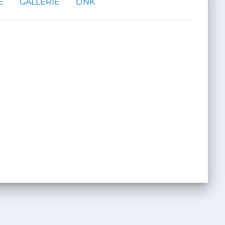
E
GALLERIE
LINK