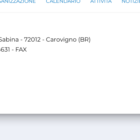
ANIZZAZIONE
CALENDARIO
ATTIVITÀ
NOTIZI
 Sabina - 72012 - Carovigno (BR)
6631 - FAX