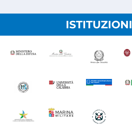
ISTITUZION