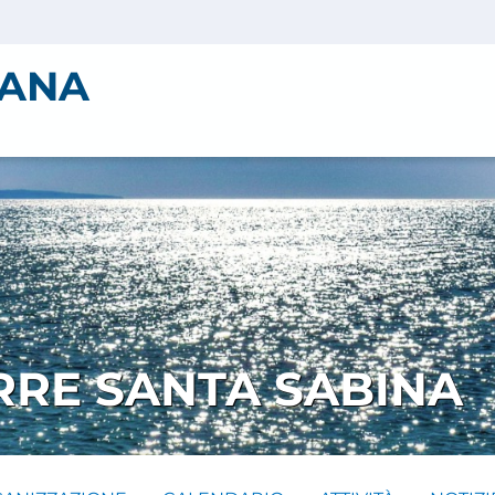
IANA
RRE SANTA SABINA