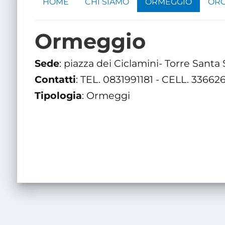
HOME
CHI SIAMO
ORMEGGIO
ORG
Ormeggio
Sede
: piazza dei Ciclamini- Torre Santa
Contatti
: TEL. 0831991181 - CELL. 33662
Tipologia
: Ormeggi