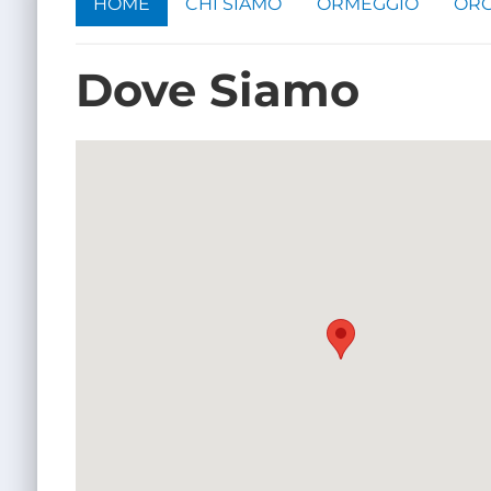
HOME
CHI SIAMO
ORMEGGIO
ORG
Dove Siamo