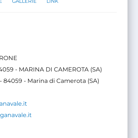
E
GALLERIE
LINK
TRONE
 - 84059 - MARINA DI CAMEROTA (SA)
 - 84059 - Marina di Camerota (SA)
navale.it
anavale.it