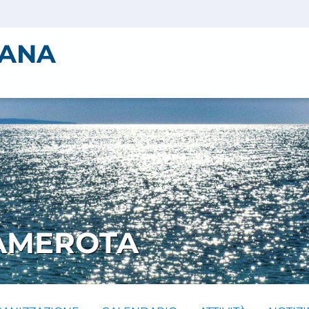
IANA
CAMEROTA