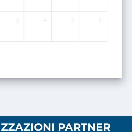
3
4
5
6
ZZAZIONI PARTNER