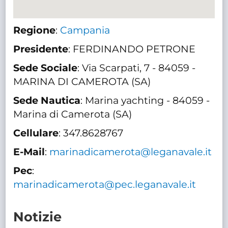
Regione
:
Campania
Presidente
: FERDINANDO PETRONE
Sede Sociale
: Via Scarpati, 7 - 84059 -
MARINA DI CAMEROTA (SA)
Sede Nautica
: Marina yachting - 84059 -
Marina di Camerota (SA)
Cellulare
: 347.8628767
E-Mail
:
marinadicamerota@leganavale.it
Pec
:
marinadicamerota@pec.leganavale.it
Notizie