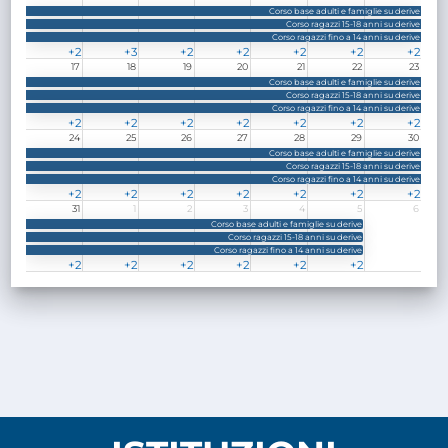
Corso base adulti e famiglie su derive
Corso ragazzi 15-18 anni su derive
Corso ragazzi fino a 14 anni su derive
+2
+3
+2
+2
+2
+2
+2
eventi
eventi
eventi
eventi
eventi
eventi
eventi
17
18
19
20
21
22
23
Corso base adulti e famiglie su derive
Corso ragazzi 15-18 anni su derive
Corso ragazzi fino a 14 anni su derive
+2
+2
+2
+2
+2
+2
+2
eventi
eventi
eventi
eventi
eventi
eventi
eventi
24
25
26
27
28
29
30
Corso base adulti e famiglie su derive
Corso ragazzi 15-18 anni su derive
Corso ragazzi fino a 14 anni su derive
+2
+2
+2
+2
+2
+2
+2
eventi
eventi
eventi
eventi
eventi
eventi
eventi
31
1
2
3
4
5
6
Corso base adulti e famiglie su derive
Corso ragazzi 15-18 anni su derive
Corso ragazzi fino a 14 anni su derive
+2
+2
+2
+2
+2
+2
eventi
eventi
eventi
eventi
eventi
eventi