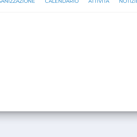
ANIZZAZIONE
CALENDARIO
ATTIVITÀ
NOTIZI