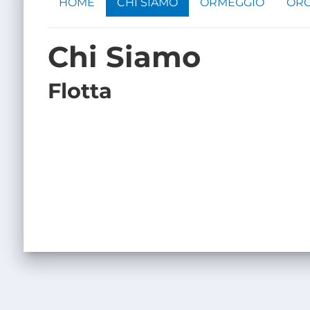
HOME
CHI SIAMO
ORMEGGIO
ORG
Chi Siamo
Flotta