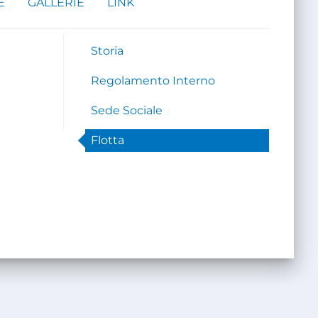
E
GALLERIE
LINK
Storia
Regolamento Interno
Sede Sociale
Flotta