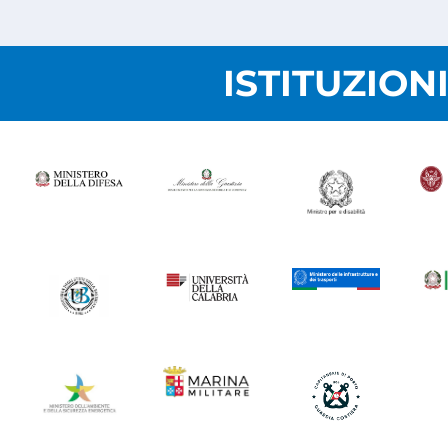
ISTITUZION