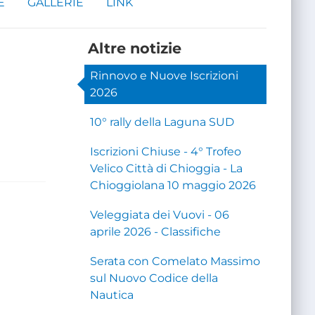
E
GALLERIE
LINK
Altre notizie
Rinnovo e Nuove Iscrizioni
2026
10° rally della Laguna SUD
Iscrizioni Chiuse - 4° Trofeo
Velico Città di Chioggia - La
Chioggiolana 10 maggio 2026
Veleggiata dei Vuovi - 06
aprile 2026 - Classifiche
Serata con Comelato Massimo
sul Nuovo Codice della
Nautica