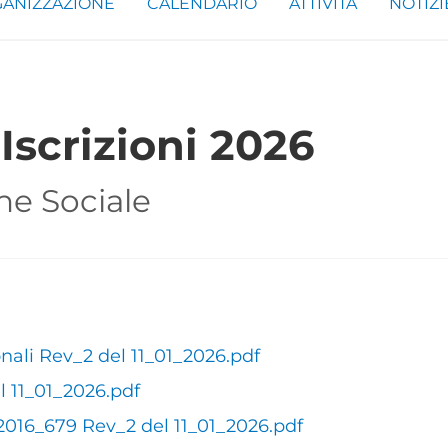
ANIZZAZIONE
CALENDARIO
ATTIVITÀ
NOTIZI
Iscrizioni 2026
ne Sociale
ali Rev_2 del 11_01_2026.pdf
 11_01_2026.pdf
16_679 Rev_2 del 11_01_2026.pdf