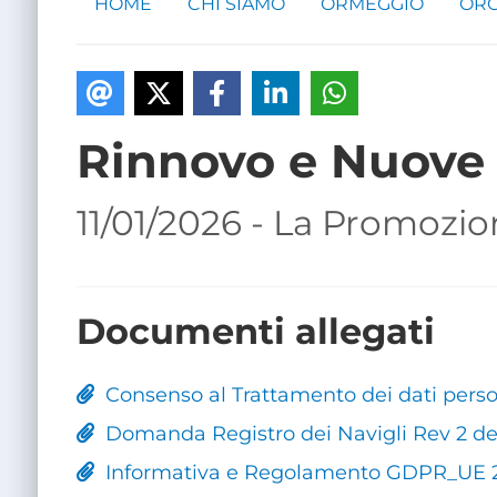
HOME
CHI SIAMO
ORMEGGIO
ORG
Rinnovo e Nuove 
11/01/2026 - La Promozio
Documenti allegati
Consenso al Trattamento dei dati person
Domanda Registro dei Navigli Rev 2 del
Informativa e Regolamento GDPR_UE 20