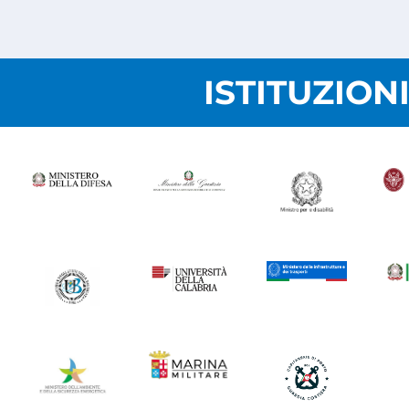
ISTITUZION