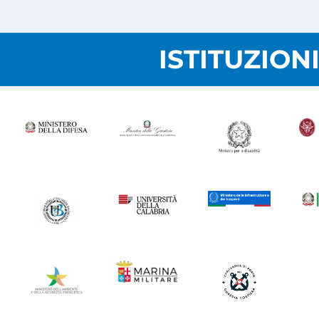
ISTITUZION