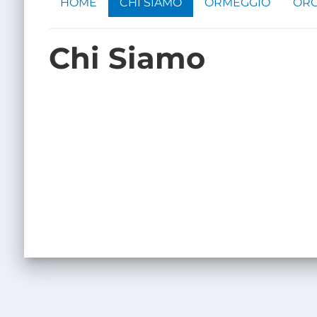
HOME
CHI SIAMO
ORMEGGIO
ORG
Chi Siamo