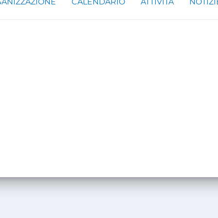
ANIZZAZIONE
CALENDARIO
ATTIVITÀ
NOTIZI