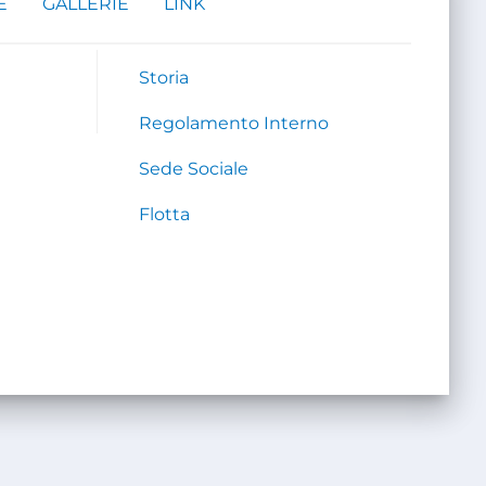
E
GALLERIE
LINK
Storia
Regolamento Interno
Sede Sociale
Flotta