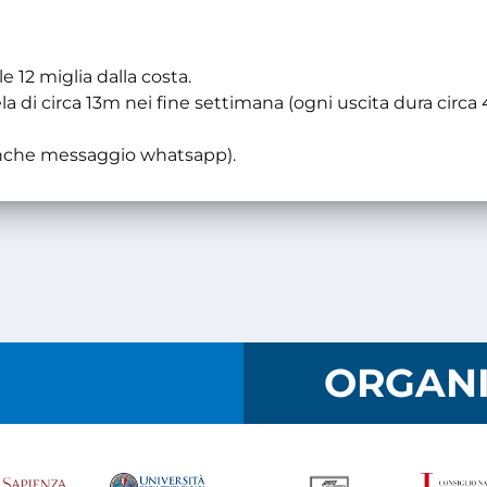
le 12 miglia dalla costa.
la di circa 13m nei fine settimana (ogni uscita dura circa 
(anche messaggio whatsapp).
I
ORGANI