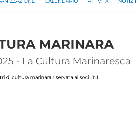
ANIZZAZIONE
CALENDARIO
ATTIVITÀ
NOTIZI
LTURA MARINARA
2025 - La Cultura Marinaresca
 di cultura marinara riservata ai soci LNI.