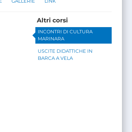
E
GALLERIE
LINK
Altri corsi
INCONTRI DI CULTURA
MARINARA
USCITE DIDATTICHE IN
BARCA A VELA