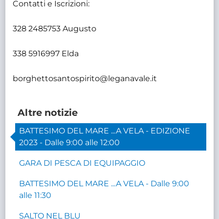
Contatti e Iscrizioni:
328 2485753 Augusto
338 5916997 Elda
borghettosantospirito@leganavale.it
Altre notizie
BATTESIMO DEL MARE ...A VELA - EDIZIONE
2023 - Dalle 9:00 alle 12:00
GARA DI PESCA DI EQUIPAGGIO
BATTESIMO DEL MARE ...A VELA - Dalle 9:00
alle 11:30
SALTO NEL BLU