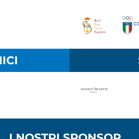
ICI
I NOSTRI SPONSOR