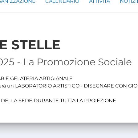
ANIZZAZIONE
CALENDARIO
ATTIVITÀ
NOTIZI
E STELLE
2025 - La Promozione Sociale
AR E GELATERIA ARTIGIANALE
e ci sarà un LABORATORIO ARTISTICO - DISEGNARE CON GIO
DELLA SEDE DURANTE TUTTA LA PROIEZIONE