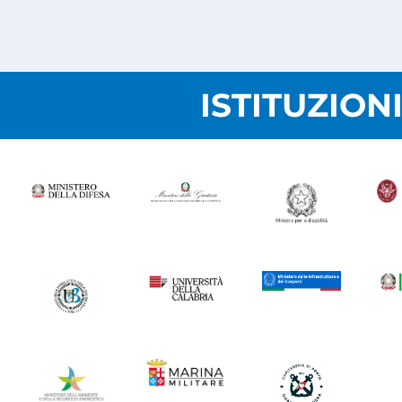
ISTITUZION