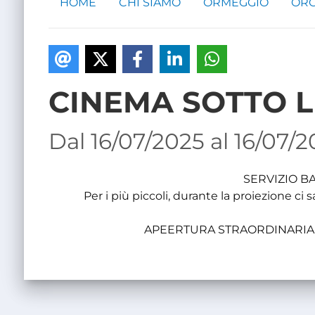
HOME
CHI SIAMO
ORMEGGIO
ORG
CINEMA SOTTO L
Dal 16/07/2025 al 16/07/
SERVIZIO B
Per i più piccoli, durante la proiezion
APEERTURA STRAORDINARIA 