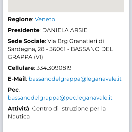
Regione
:
Veneto
Presidente
: DANIELA ARSIE
Sede Sociale
: Via Brg Granatieri di
Sardegna, 28 - 36061 - BASSANO DEL
GRAPPA (VI)
Cellulare
: 334.3090819
E-Mail
:
bassanodelgrappa@leganavale.it
Pec
:
bassanodelgrappa@pec.leganavale.it
Attività
: Centro di Istruzione per la
Nautica