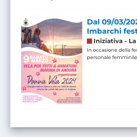
Dal 09/03/20
Imbarchi fes
Iniziativa
-
La
In occasione della f
personale femminile 