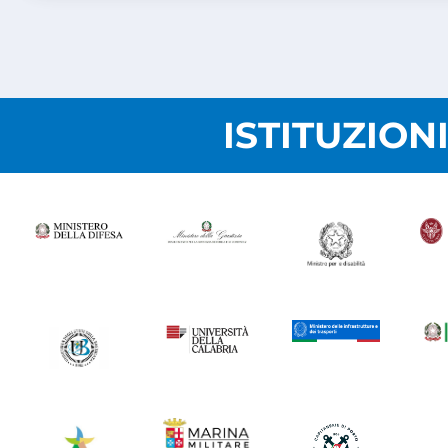
ISTITUZION