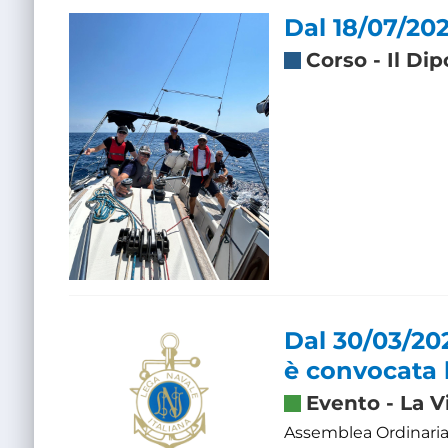
Dal 18/07/202
Corso
-
Il Di
Dal 30/03/20
è convocata 
Evento
-
La V
Assemblea Ordinaria