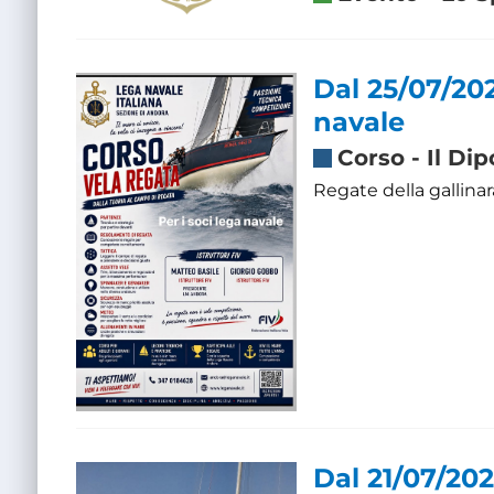
Dal 25/07/202
navale
Corso
-
Il Di
Regate della gallinar
Dal 21/07/202