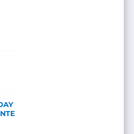
 DAY
ENTE