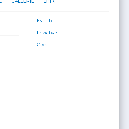
E
GALLERIE
LINK
Eventi
Iniziative
Corsi