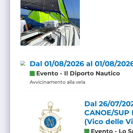
Dal 01/08/2026 al 01/08/202
Evento
-
Il Diporto Nautico
Avvicinamento alla vela
Dal 26/07/20
CANOE/SUP 
(Vico delle V
Evento
-
Lo S