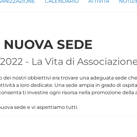
ANIZZAZIONE
CALENDARIO
ATTIVITÀ
NOTIZI
 NUOVA SEDE
2022 - La Vita di Associazion
no dei nostri obbiettivi era trovare una adeguata sede ch
ttività a loro dedicate. Una sede ampia in grado di ospit
senta ti investire ogni risorsa nella promozione della a
ova sede e vi aspettiamo tutti.