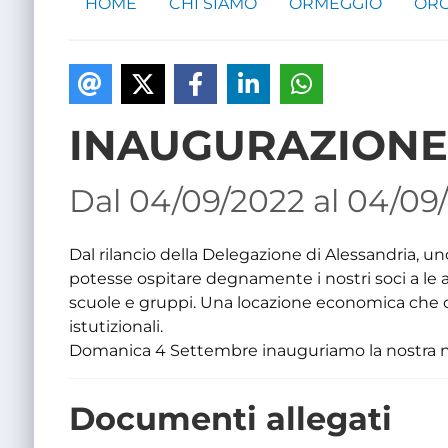
HOME
CHI SIAMO
ORMEGGIO
ORG
INAUGURAZIONE
Dal 04/09/2022 al 04/09/
Dal rilancio della Delegazione di Alessandria, u
potesse ospitare degnamente i nostri soci a le a
scuole e gruppi. Una locazione economica che con
istutizionali.
Domanica 4 Settembre inauguriamo la nostra nu
Documenti allegati