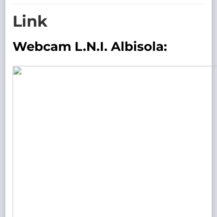
TRASPARENTE
Link
Webcam L.N.I. Albisola: