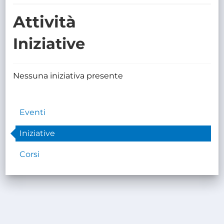
TRASPARENTE
Attività
Iniziative
Nessuna iniziativa presente
Eventi
Iniziative
Corsi