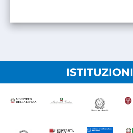
ISTITUZION