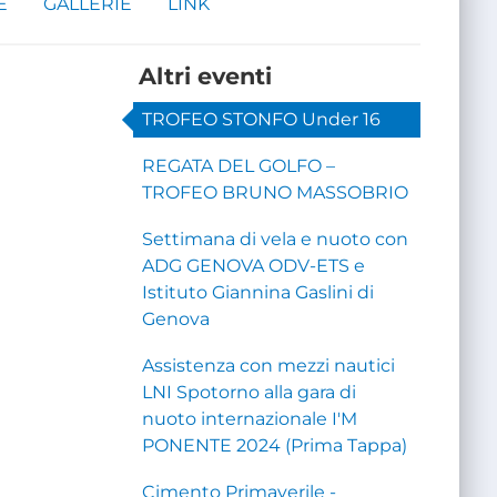
E
GALLERIE
LINK
Altri eventi
TROFEO STONFO Under 16
REGATA DEL GOLFO –
TROFEO BRUNO MASSOBRIO
Settimana di vela e nuoto con
ADG GENOVA ODV-ETS e
Istituto Giannina Gaslini di
Genova
Assistenza con mezzi nautici
LNI Spotorno alla gara di
nuoto internazionale I'M
PONENTE 2024 (Prima Tappa)
Cimento Primaverile -