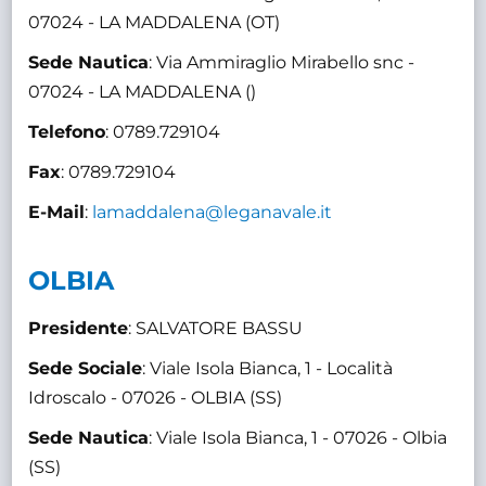
07024 - LA MADDALENA (OT)
Sede Nautica
: Via Ammiraglio Mirabello snc -
07024 - LA MADDALENA ()
Telefono
: 0789.729104
Fax
: 0789.729104
E-Mail
:
lamaddalena@leganavale.it
OLBIA
Presidente
: SALVATORE BASSU
Sede Sociale
: Viale Isola Bianca, 1 - Località
Idroscalo - 07026 - OLBIA (SS)
Sede Nautica
: Viale Isola Bianca, 1 - 07026 - Olbia
(SS)