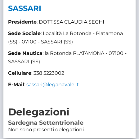
SASSARI
Presidente
: DOTT.SSA CLAUDIA SECHI
Sede Sociale
: Località La Rotonda - Platamona
(SS) - 07100 - SASSARI (SS)
Sede Nautica
: la Rotonda PLATAMONA - 07100 -
SASSARI (SS)
Cellulare
: 338 5223002
E-Mail
:
sassari@leganavale.it
Delegazioni
Sardegna Settentrionale
Non sono presenti delegazioni