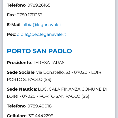
Telefono
: 0789.26165
Fax
: 0789.1711259
E-Mail
:
olbia@leganavale.it
Pec
:
olbia@pec.leganavale.it
PORTO SAN PAOLO
Presidente
: TERESA TARAS
Sede Sociale
: via Donatello, 33 - 07020 - LOIRI
PORTO S. PAOLO (SS)
Sede Nautica
: LOC. CALA FINANZA COMUNE DI
LOIRI - 07020 - PORTO SAN PAOLO (SS)
Telefono
: 0789.40018
Cellulare
: 3314442299