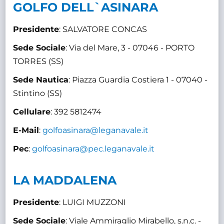
GOLFO DELL`ASINARA
Presidente
: SALVATORE CONCAS
Sede Sociale
: Via del Mare, 3 - 07046 - PORTO
TORRES (SS)
Sede Nautica
: Piazza Guardia Costiera 1 - 07040 -
Stintino (SS)
Cellulare
: 392 5812474
E-Mail
:
golfoasinara@leganavale.it
Pec
:
golfoasinara@pec.leganavale.it
LA MADDALENA
Presidente
: LUIGI MUZZONI
Sede Sociale
: Viale Ammiraglio Mirabello, s.n.c. -