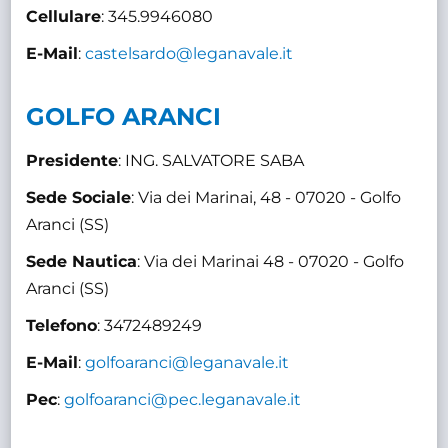
Cellulare
: 345.9946080
E-Mail
:
castelsardo@leganavale.it
GOLFO ARANCI
Presidente
: ING. SALVATORE SABA
Sede Sociale
: Via dei Marinai, 48 - 07020 - Golfo
Aranci (SS)
Sede Nautica
: Via dei Marinai 48 - 07020 - Golfo
Aranci (SS)
Telefono
: 3472489249
E-Mail
:
golfoaranci@leganavale.it
Pec
:
golfoaranci@pec.leganavale.it