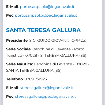
E-Mail
:
portosanpaolo@leganavale.it
Pec
:
portosanpaolo@pec.leganavale.it
SANTA TERESA GALLURA
Presidente
: SIG. GUIDO GIOVANNI OPPIZZI
Sede Sociale
: Banchina di Levante - Porto
Turistico - 07028 - S: TERESA GALLURA (SS)
Sede Nautica
: Banchina di Levante - 07028 -
SANTA TERESA GALLURA (SS)
Telefono
: 0789 751923
E-Mail
:
steresagallura@leganavale.it
Pec
:
steresagallura@pec.leganavale.it