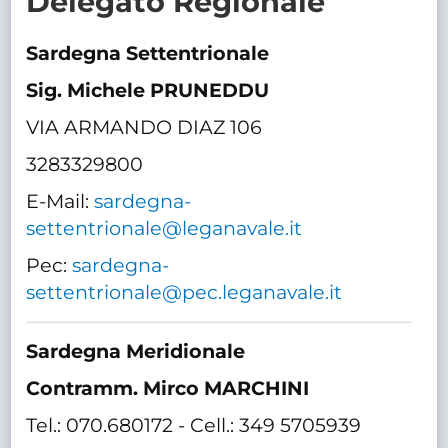
Delegato Regionale
TRASPARENTE
Sardegna Settentrionale
Sig. Michele PRUNEDDU
VIA ARMANDO DIAZ 106
3283329800
E-Mail:
sardegna-
settentrionale@leganavale.it
Pec:
sardegna-
settentrionale@pec.leganavale.it
Sardegna Meridionale
Contramm. Mirco MARCHINI
Tel.: 070.680172 - Cell.: 349 5705939