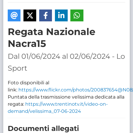
TRASPARENTE
Regata Nazionale
Nacra15
Dal 01/06/2024 al 02/06/2024 - Lo
Sport
Foto disponibili al
link:
https://www.flickr.com/photos/200837654@N08
Puntata della trasmissione velissima dedicata alla
regata:
https://www.trentinotv.it/video-on-
demand/velissima_07-06-2024
Documenti allegati