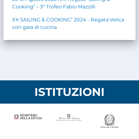
Cooking” – 3° Trofeo Fabio Mazzilli
XX SAILING & COOKING” 2024 - Regata Velica
con gara di cucina
ISTITUZIONI