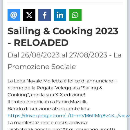
TRASPARENTE
Sailing & Cooking 2023
- RELOADED
Dal 26/08/2023 al 27/08/2023 - La
Promozione Sociale
La Lega Navale Molfetta è felice di annunciare il
ritorno della Regata-Veleggiata "Sailing &
Cooking”, con la sua XIX edizione!
Il trofeo è dedicato a Fabio Mazzilli.
Bando di iscrizione al seguente link:
https://drive.google.com/.../1JhmVM6flMq8v4K.../view..
La manifestazione è così suddivisa:
- Sabato 26 agosto, ore 20: gli equipaggi iscritti