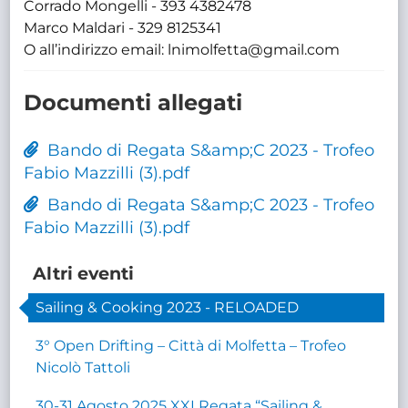
Corrado Mongelli - 393 4382478
Marco Maldari - 329 8125341
O all’indirizzo email: lnimolfetta@gmail.com
Documenti allegati
Bando di Regata S&amp;C 2023 - Trofeo
Fabio Mazzilli (3).pdf
Bando di Regata S&amp;C 2023 - Trofeo
Fabio Mazzilli (3).pdf
Altri eventi
Sailing & Cooking 2023 - RELOADED
3° Open Drifting – Città di Molfetta – Trofeo
Nicolò Tattoli
30-31 Agosto 2025 XXI Regata “Sailing &