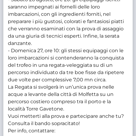
saranno impegnati ai fornelli delle loro
imbarcazioni, con gli ingredienti forniti, nel
preparare i più gustosi, colorati e fantasiosi piatti
che verranno esaminati con la prova di assaggio
da una giuria di tecnici esperti. Infine, la serata
danzante.
- Domenica 27, ore 10: gli stessi equipaggi con le
loro imbarcazioni si contenderanno la conquista
del trofeo in una regata-veleggiata su di un
percorso individuato da tre boe fisse da ripetere
due volte per complessive 7,00 mn circa.
La Regata si svolgerà in un’unica prova nelle
acque a levante della città di Molfetta su un
percorso costiero compreso tra il porto e la
località Torre Gavetone.
Vuoi metterti alla prova e partecipare anche tu?
Consulta il bando sopracitato!
Per info, contattare: