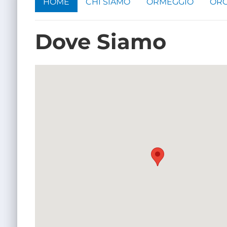
HOME
CHI SIAMO
ORMEGGIO
ORG
Dove Siamo