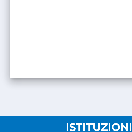
ISTITUZION