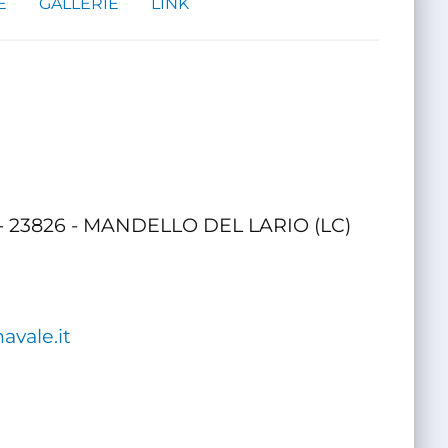
E
GALLERIE
LINK
8 - 23826 - MANDELLO DEL LARIO (LC)
avale.it