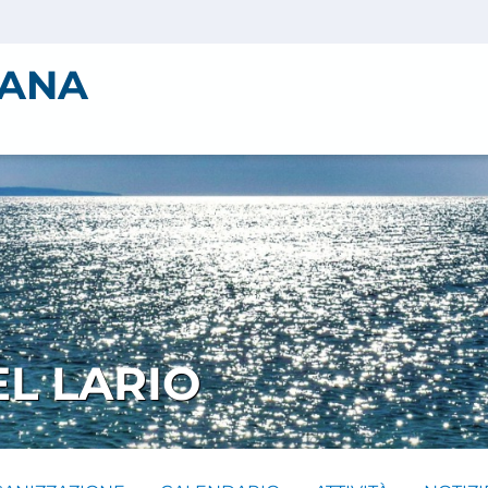
IANA
L LARIO