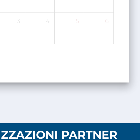
3
4
5
6
ZZAZIONI PARTNER