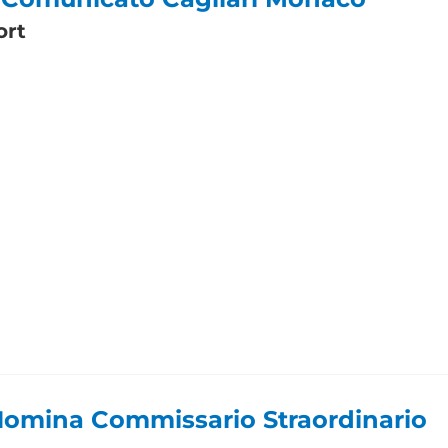
ort
 Nomina Commissario Straordinario