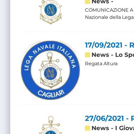
News
-
COMUNICAZIONE A TUT
Nazionale della Leg
17/09/2021 - 
News
-
Lo Sp
Regata Altura
27/06/2021 - 
News
-
I Giov