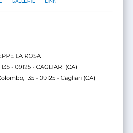
E
GALLERIE
LINK
EPPE LA ROSA
, 135 - 09125 - CAGLIARI (CA)
Colombo, 135 - 09125 - Cagliari (CA)