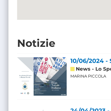
Notizie
10/06/2024 
News
-
Lo Sp
MARINA PICCOLA
24/04/2023 -