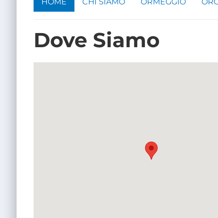
HOME
CHI SIAMO
ORMEGGIO
ORG
Dove Siamo