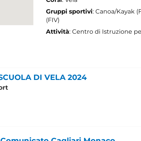
Gruppi sportivi
: Canoa/Kayak (F
(FIV)
Attività
: Centro di Istruzione p
- SCUOLA DI VELA 2024
ort
 Comunicato Cagliari Monaco