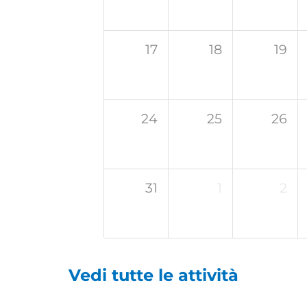
17
18
19
24
25
26
31
1
2
Vedi tutte le attività