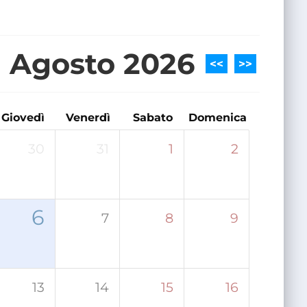
Agosto 2026
<<
>>
Giovedì
Venerdì
Sabato
Domenica
30
31
1
2
6
7
8
9
13
14
15
16