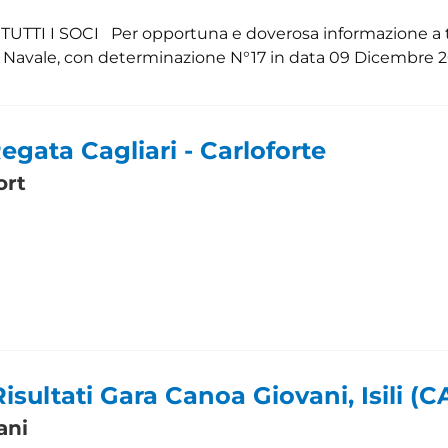
TI I SOCI Per opportuna e doverosa informazione a tutt
a Navale, con determinazione N°17 in data 09 Dicembre 2
Regata Cagliari - Carloforte
ort
Risultati Gara Canoa Giovani, Isili (C
ani