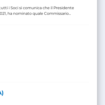
i i Soci si comunica che il Presidente
021, ha nominato quale Commissario...
A)