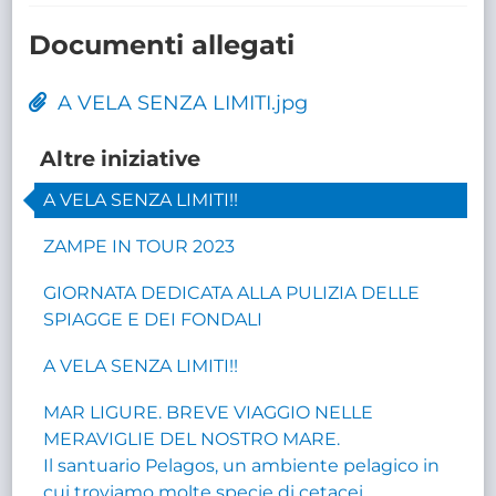
Documenti allegati
A VELA SENZA LIMITI.jpg
Altre iniziative
A VELA SENZA LIMITI!!
ZAMPE IN TOUR 2023
GIORNATA DEDICATA ALLA PULIZIA DELLE
SPIAGGE E DEI FONDALI
A VELA SENZA LIMITI!!
MAR LIGURE. BREVE VIAGGIO NELLE
MERAVIGLIE DEL NOSTRO MARE.
Il santuario Pelagos, un ambiente pelagico in
cui troviamo molte specie di cetacei.