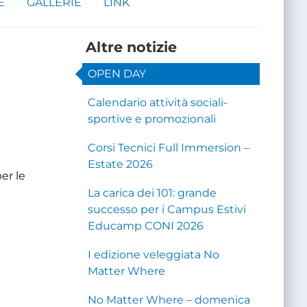
E
GALLERIE
LINK
Altre notizie
OPEN DAY
Calendario attività sociali-
sportive e promozionali
Corsi Tecnici Full Immersion –
Estate 2026
er le
La carica dei 101: grande
successo per i Campus Estivi
Educamp CONI 2026
I edizione veleggiata No
Matter Where
No Matter Where – domenica