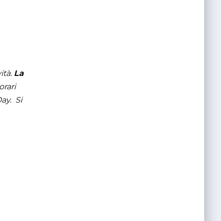
ità.
La
orari
ay. Si