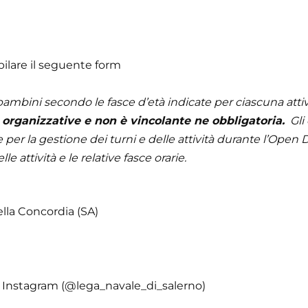
ilare il seguente form
bambini secondo le fasce d’età indicate per ciascuna attiv
organizzative e non è vincolante ne obbligatoria.
Gli 
per la gestione dei turni e delle attività durante l’Open D
e attività e le relative fasce orarie.
ella Concordia (SA)
 | Instagram (@lega_navale_di_salerno)