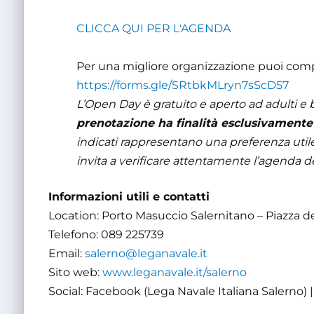
CLICCA QUI PER L'AGENDA
Per una migliore organizzazione puoi comp
https://forms.gle/SRtbkMLryn7sScD57
L’Open Day è gratuito e aperto ad adulti e 
prenotazione ha finalità esclusivamente 
indicati rappresentano una preferenza utile 
invita a verificare attentamente l’agenda dell
Informazioni utili e contatti
Location: Porto Masuccio Salernitano – Piazza d
Telefono: 089 225739
Email:
salerno@leganavale.it
Sito web:
www.leganavale.it/salerno
Social: Facebook (Lega Navale Italiana Salerno)