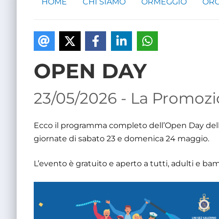
HOME
CHI SIAMO
ORMEGGIO
ORG
OPEN DAY
23/05/2026 - La Promozi
Ecco il programma completo dell’Open Day della 
giornate di sabato 23 e domenica 24 maggio.
L’evento è gratuito e aperto a tutti, adulti e bam