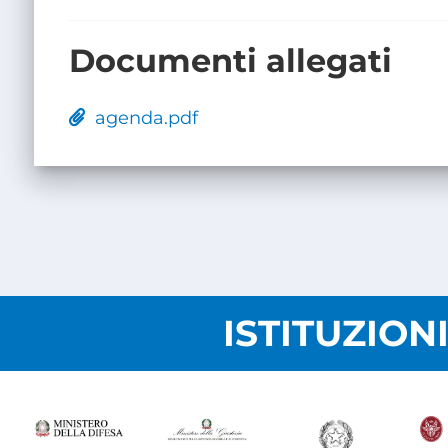
Documenti allegati
agenda.pdf
ISTITUZION