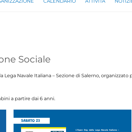
ANIZZAZIONE
CALENDARIO
ATTIVITÀ
NOTIZI
one Sociale
Lega Navale Italiana – Sezione di Salerno, organizzato p
bini a partire dai 6 anni.